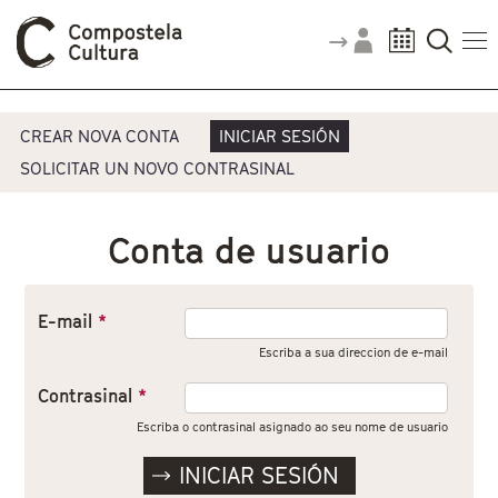
Vostede está aquí
Pestanas principais
CREAR NOVA CONTA
INICIAR SESIÓN
SOLICITAR UN NOVO CONTRASINAL
Conta de usuario
E-mail
*
Escriba a sua direccion de e-mail
Contrasinal
*
Escriba o contrasinal asignado ao seu nome de usuario