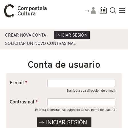
Vostede está aquí
Pestanas principais
CREAR NOVA CONTA
INICIAR SESIÓN
SOLICITAR UN NOVO CONTRASINAL
Conta de usuario
E-mail
*
Escriba a sua direccion de e-mail
Contrasinal
*
Escriba o contrasinal asignado ao seu nome de usuario