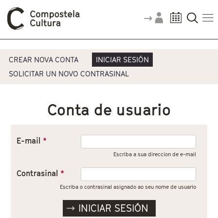
Vostede está aquí
Pestanas principais
CREAR NOVA CONTA
INICIAR SESIÓN
SOLICITAR UN NOVO CONTRASINAL
Conta de usuario
E-mail
*
Escriba a sua direccion de e-mail
Contrasinal
*
Escriba o contrasinal asignado ao seu nome de usuario