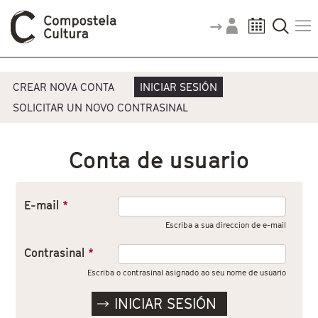
Vostede está aquí
Pestanas principais
CREAR NOVA CONTA
INICIAR SESIÓN
SOLICITAR UN NOVO CONTRASINAL
Conta de usuario
E-mail
*
Escriba a sua direccion de e-mail
Contrasinal
*
Escriba o contrasinal asignado ao seu nome de usuario