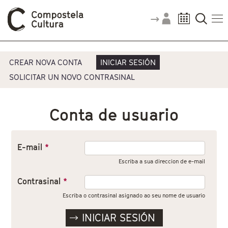
Vostede está aquí
Pestanas principais
CREAR NOVA CONTA
INICIAR SESIÓN
SOLICITAR UN NOVO CONTRASINAL
Conta de usuario
E-mail
*
Escriba a sua direccion de e-mail
Contrasinal
*
Escriba o contrasinal asignado ao seu nome de usuario