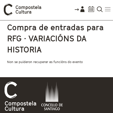
Vostede está aquí
Compra de entradas para
RFG · VARIACIÓNS DA
HISTORIA
Non se puideron recuperar as funcións do evento