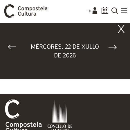
Vostede está aquí
MÉRCORES, 22 DE XULLO
DE 2026