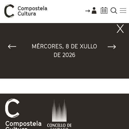
Vostede está aquí
MÉRCORES, 8 DE XULLO
DE 2026