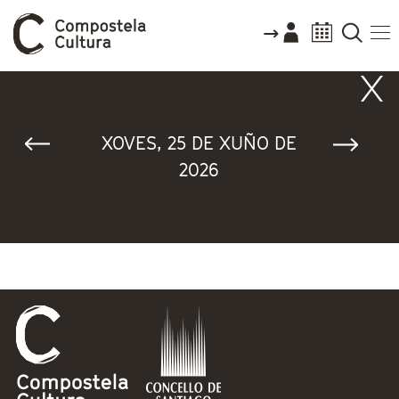
Vostede está aquí
XOVES, 25 DE XUÑO DE
2026