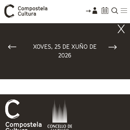
Vostede está aquí
XOVES, 25 DE XUÑO DE
2026