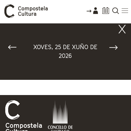
Vostede está aquí
XOVES, 25 DE XUÑO DE
2026