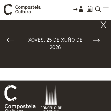
Vostede está aquí
XOVES, 25 DE XUÑO DE
2026