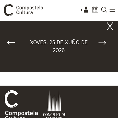
Vostede está aquí
XOVES, 25 DE XUÑO DE
2026