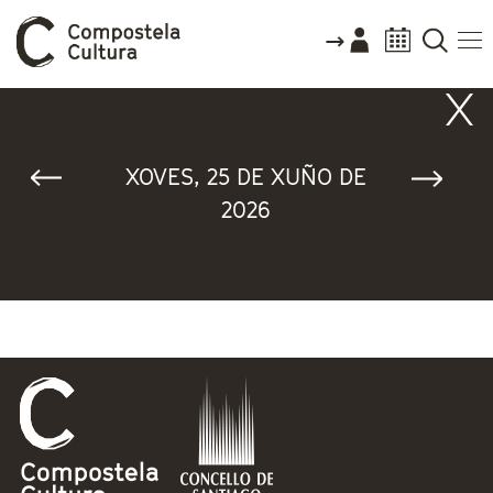
Vostede está aquí
XOVES, 25 DE XUÑO DE
2026