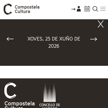
Vostede está aquí
XOVES, 25 DE XUÑO DE
2026