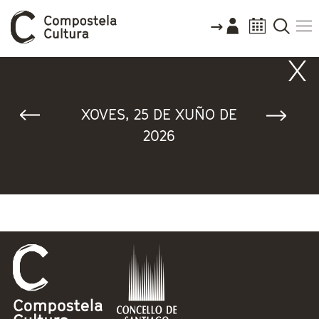
Vostede está aquí
XOVES, 25 DE XUÑO DE
2026