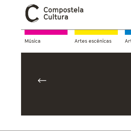
Música
Artes escénicas
Ar
Vostede está aquí