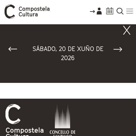
Vostede está aquí
SÁBADO, 20 DE XUÑO DE
2026