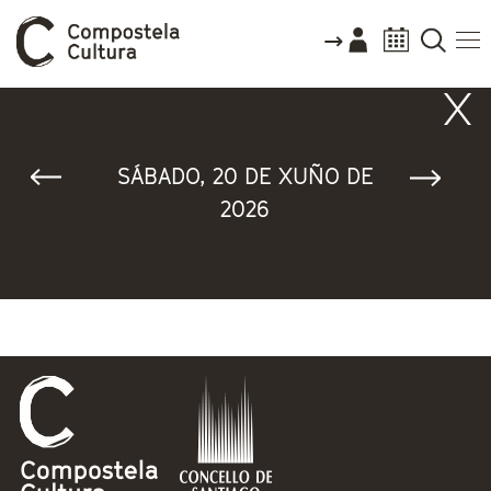
Vostede está aquí
SÁBADO, 20 DE XUÑO DE
2026