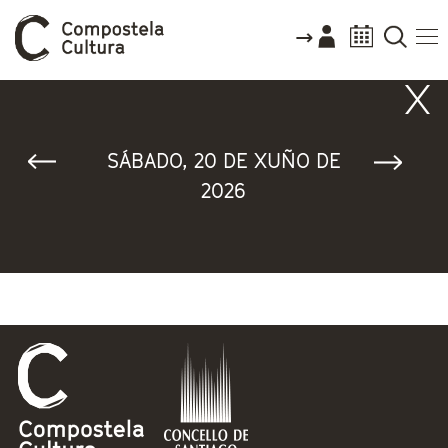
Vostede está aquí
SÁBADO, 20 DE XUÑO DE
2026