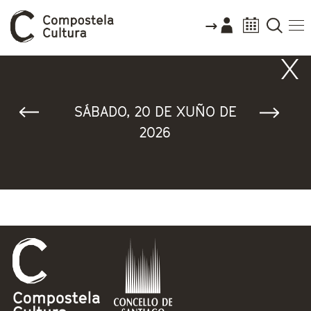
Vostede está aquí
SÁBADO, 20 DE XUÑO DE
2026