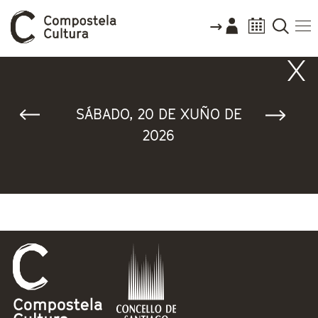
Vostede está aquí
SÁBADO, 20 DE XUÑO DE
2026