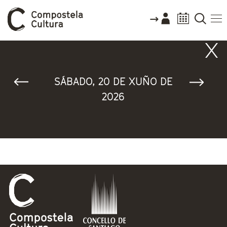
Vostede está aquí
SÁBADO, 20 DE XUÑO DE
2026