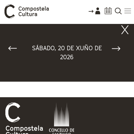
Vostede está aquí
SÁBADO, 20 DE XUÑO DE
2026