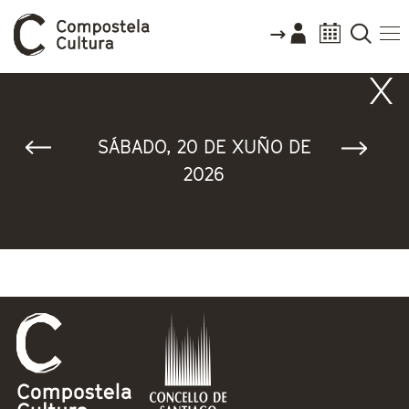
Vostede está aquí
SÁBADO, 20 DE XUÑO DE
2026