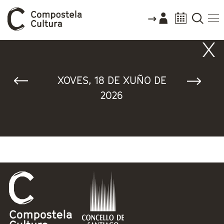
Vostede está aquí
XOVES, 18 DE XUÑO DE
2026