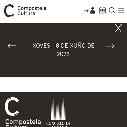
Vostede está aquí
XOVES, 18 DE XUÑO DE
2026