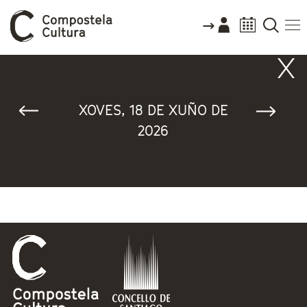
Vostede está aquí
XOVES, 18 DE XUÑO DE
2026