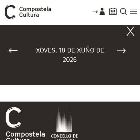
Vostede está aquí
XOVES, 18 DE XUÑO DE
2026