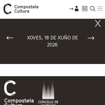
Vostede está aquí
XOVES, 18 DE XUÑO DE
2026