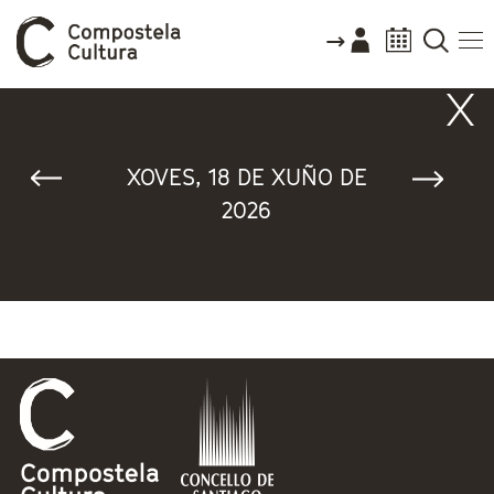
Vostede está aquí
XOVES, 18 DE XUÑO DE
2026