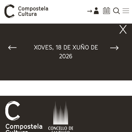
Vostede está aquí
XOVES, 18 DE XUÑO DE
2026