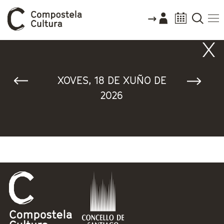
Vostede está aquí
XOVES, 18 DE XUÑO DE
2026