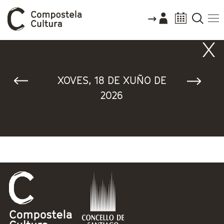
Vostede está aquí
XOVES, 18 DE XUÑO DE
2026