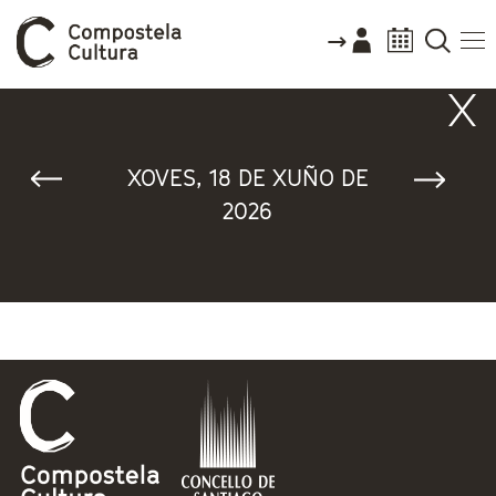
Vostede está aquí
XOVES, 18 DE XUÑO DE
2026