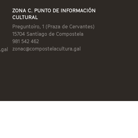
ZONA C. PUNTO DE INFORMACIÓN
CULTURAL
Preguntoiro, 1 (Praza de Cervantes)
15704 Santiago de Compostela
981 542 462
zonac@compostelacultura.gal
.gal