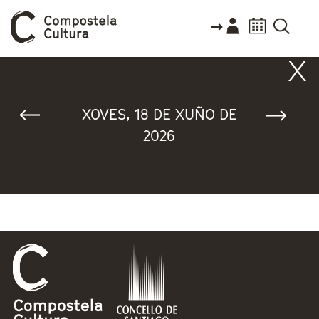
Vostede está aquí
XOVES, 18 DE XUÑO DE
2026