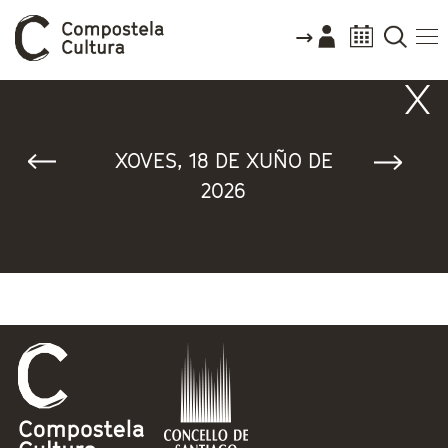
Vostede está aquí
XOVES, 18 DE XUÑO DE
2026