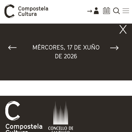
Vostede está aquí
MÉRCORES, 17 DE XUÑO
DE 2026