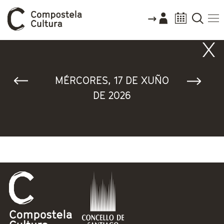
Vostede está aquí
MÉRCORES, 17 DE XUÑO
DE 2026