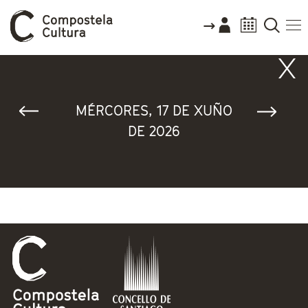
Vostede está aquí
MÉRCORES, 17 DE XUÑO
DE 2026