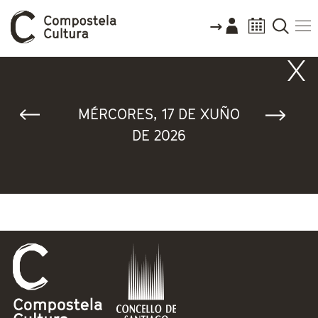
Vostede está aquí
MÉRCORES, 17 DE XUÑO
DE 2026