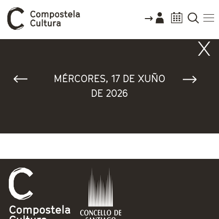
Vostede está aquí
MÉRCORES, 17 DE XUÑO
DE 2026