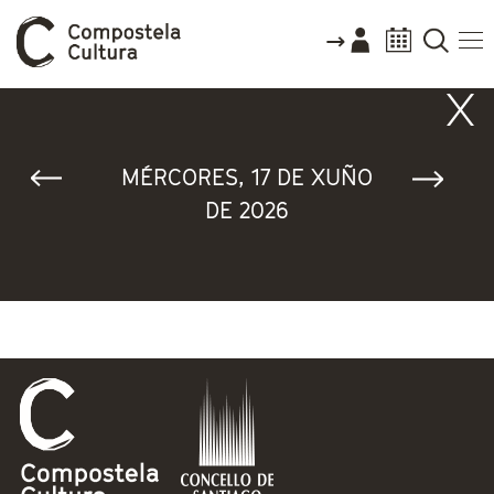
Vostede está aquí
MÉRCORES, 17 DE XUÑO
DE 2026