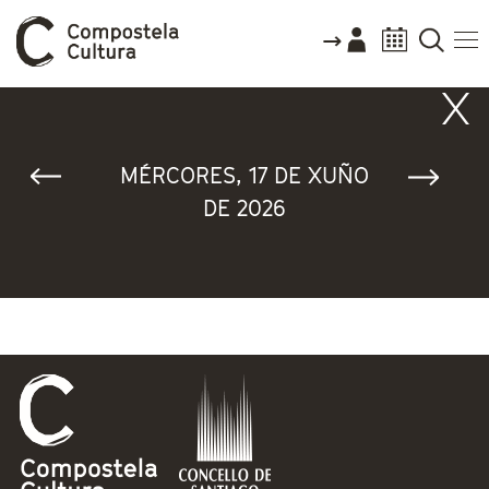
Vostede está aquí
MÉRCORES, 17 DE XUÑO
DE 2026