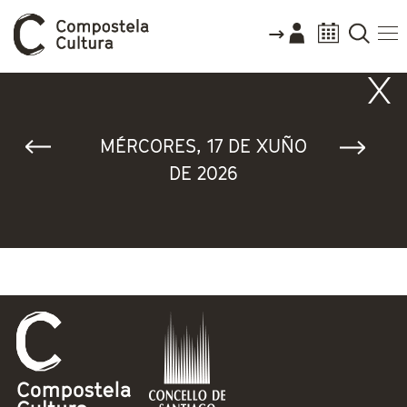
Vostede está aquí
MÉRCORES, 17 DE XUÑO
DE 2026