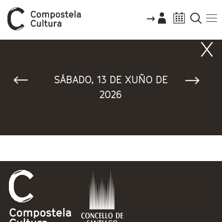
Vostede está aquí
SÁBADO, 13 DE XUÑO DE
2026