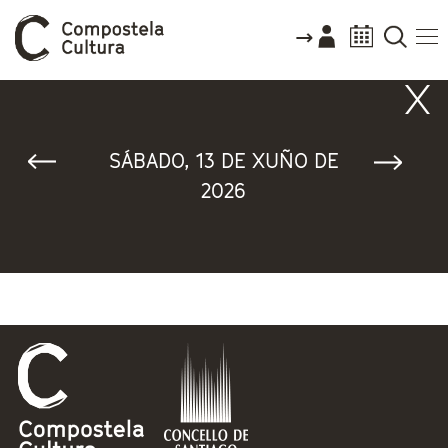
Vostede está aquí
SÁBADO, 13 DE XUÑO DE
2026