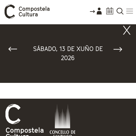
Vostede está aquí
SÁBADO, 13 DE XUÑO DE
2026