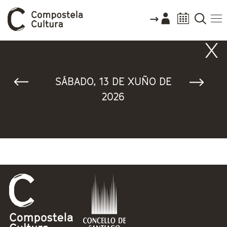
Vostede está aquí
SÁBADO, 13 DE XUÑO DE
2026